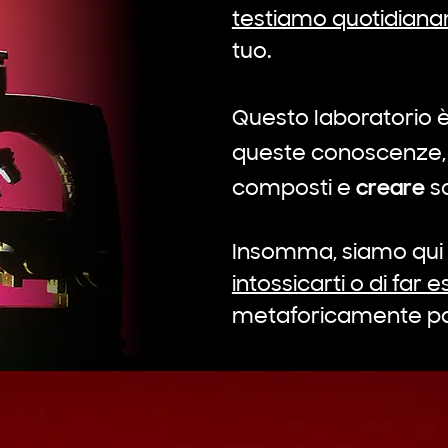
testiamo quotidiana
tuo.
Questo laboratorio è
queste conoscenze, 
creare
composti e
so
Insomma, siamo qui
intossicarti o di far
metaforicamente pa