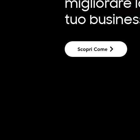
migliorare 
tuo busines
Scopri Come