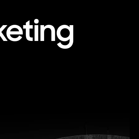
keting