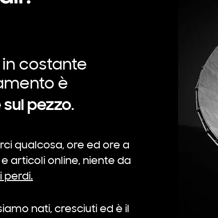
 in costante
amento è
 sul
pezzo
.
rci qualcosa, ore ed ore a
 articoli online, niente da
i perdi.
siamo nati, cresciuti ed è il