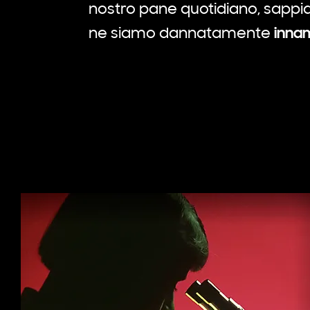
nostro pane quotidiano, sap
inna
ne siamo dannatamente