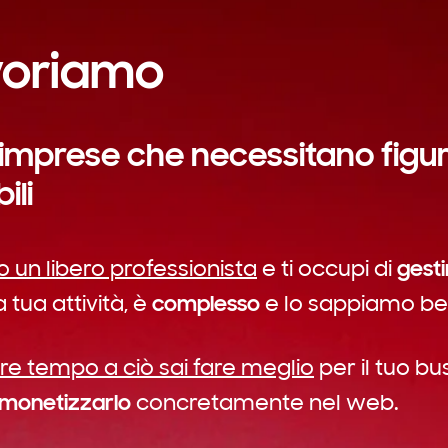
voriamo
 imprese che necessitano figu
ili
gesti
o un libero professionista
e ti occupi di
complesso
 tua attività, è
e lo sappiamo b
re tempo a ciò sai fare meglio
per il tuo bus
monetizzarlo
concretamente nel web.