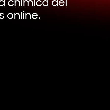
la chimica del
s online.