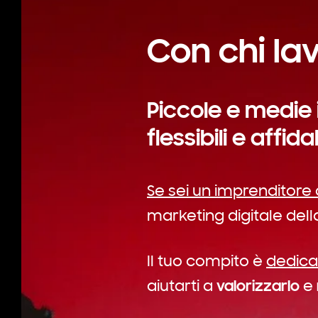
Con chi la
Piccole e medie
flessibili e affidab
Se sei un imprenditore 
marketing digitale della
Il tuo compito è
dedica
valorizzarlo
aiutarti
a
e