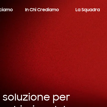
cciamo
In Chi Crediamo
La Squadra
 soluzione per