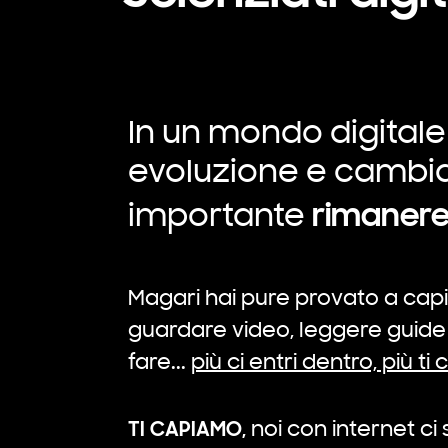
In un mondo digitale
evoluzione e cambi
rimanere
importante
Magari hai pure provato a capi
guardare video, leggere guide e
fare...
più ci entri dentro, più ti c
TI CAPIAMO,
no
i con internet ci 