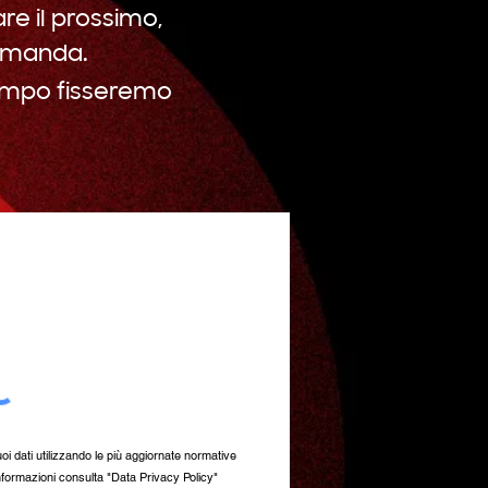
re il prossimo,
domanda.
 tempo fisseremo
oi dati utilizzando le più aggiornate normative
nformazioni consulta "Data Privacy Policy"