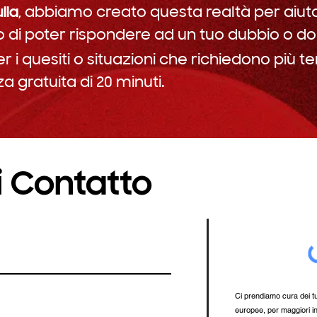
lla
, abbiamo creato questa realtà per aiuta
lo di poter rispondere ad un tuo dubbio o 
r i quesiti o situazioni che richiedono più
 gratuita di 20 minuti.
i Contatto
Ci prendiamo cura dei tu
europee, per maggiori i