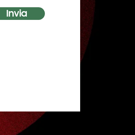
Invia