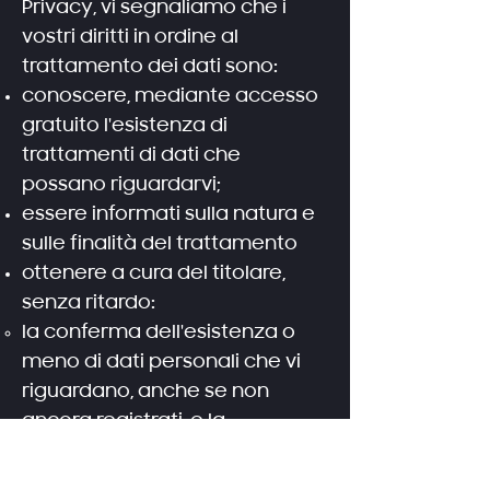
Privacy, vi segnaliamo che i
vostri diritti in ordine al
trattamento dei dati sono:
conoscere, mediante accesso
gratuito l'esistenza di
trattamenti di dati che
possano riguardarvi;
essere informati sulla natura e
sulle finalità del trattamento
ottenere a cura del titolare,
senza ritardo:
la conferma dell'esistenza o
meno di dati personali che vi
riguardano, anche se non
ancora registrati, e la
comunicazione in forma
intellegibile dei medesimi dati