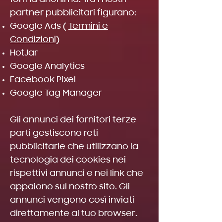
forma anonima. Tra i nostri
partner pubblicitari figurano:​
Google Ads (
Termini e
Condizioni)
HotJar
Google Analytics
Facebook Pixel
Google Tag Manager
Gli annunci dei fornitori terze
parti gestiscono reti
pubblicitarie che utilizzano la
tecnologia dei cookies nei
rispettivi annunci e nei link che
appaiono sul nostro sito. Gli
annunci vengono così inviati
direttamente al tuo browser.