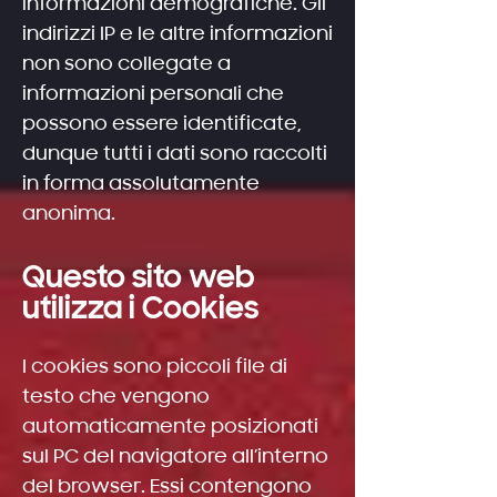
informazioni demografiche. Gli
indirizzi IP e le altre informazioni
non sono collegate a
informazioni personali che
possono essere identificate,
dunque tutti i dati sono raccolti
in forma assolutamente
anonima.
Questo sito web
utilizza i Cookies
I cookies sono piccoli file di
testo che vengono
automaticamente posizionati
sul PC del navigatore all’interno
del browser. Essi contengono