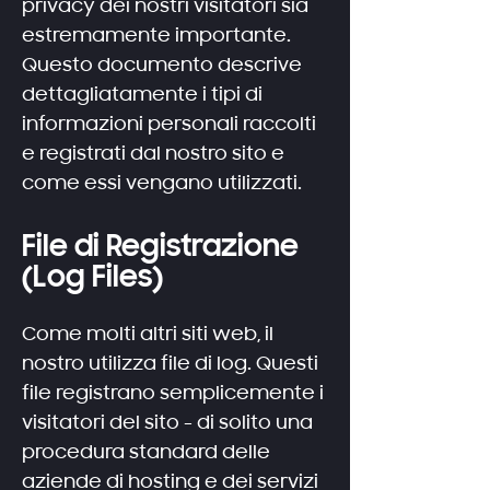
privacy dei nostri visitatori sia
estremamente importante.
Questo documento descrive
dettagliatamente i tipi di
informazioni personali raccolti
e registrati dal nostro sito e
come essi vengano utilizzati.
File di Registrazione
(Log Files)
Come molti altri siti web, il
nostro utilizza file di log. Questi
file registrano semplicemente i
visitatori del sito - di solito una
procedura standard delle
aziende di hosting e dei servizi