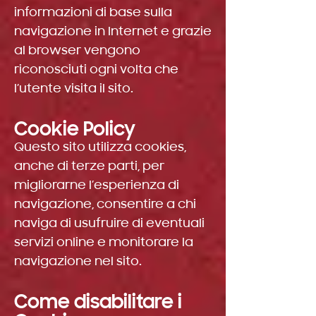
informazioni di base sulla
navigazione in Internet e grazie
al browser vengono
riconosciuti ogni volta che
l’utente visita il sito.
Cookie Policy
Questo sito utilizza cookies,
anche di terze parti, per
migliorarne l’esperienza di
navigazione, consentire a chi
naviga di usufruire di eventuali
servizi online e monitorare la
navigazione nel sito.
Come disabilitare i