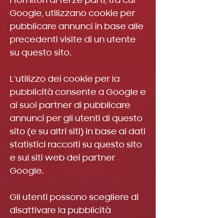
I fornitori di terze parti, tra cui
Google, utilizzano cookie per
pubblicare annunci in base alle
precedenti visite di un utente
su questo sito.
L'utilizzo dei cookie per la
pubblicità consente a Google e
ai suoi partner di pubblicare
annunci per gli utenti di questo
sito (e su altri siti) in base ai dati
statistici raccolti su questo sito
e sui siti web dei partner
Google.
Gli utenti possono scegliere di
disattivare la pubblicità