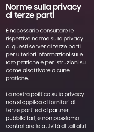
Norme sulla privacy
di terze parti
È necessario consultare le
rispettive norme sulla privacy
di questi server di terze parti
per ulteriori informazioni sulle
loro pratiche e per istruzioni su
come disattivare alcune
pratiche.
La nostra politica sulla privacy
non si applica ai fornitori di
terze parti ed ai partner
pubblicitari, e non possiamo
controllare le attività di tali altri