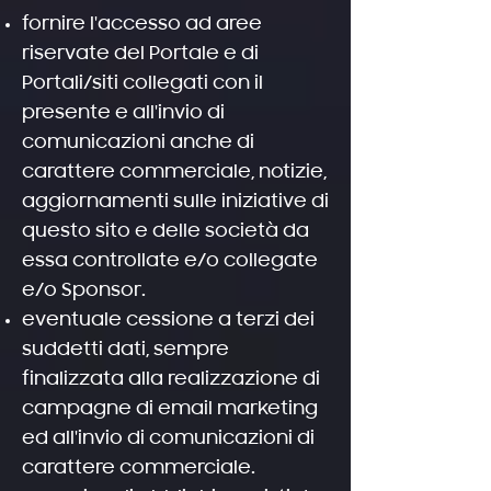
fornire l'accesso ad aree
riservate del Portale e di
Portali/siti collegati con il
presente e all'invio di
comunicazioni anche di
carattere commerciale, notizie,
aggiornamenti sulle iniziative di
questo sito e delle società da
essa controllate e/o collegate
e/o Sponsor.
eventuale cessione a terzi dei
suddetti dati, sempre
finalizzata alla realizzazione di
campagne di email marketing
ed all'invio di comunicazioni di
carattere commerciale.