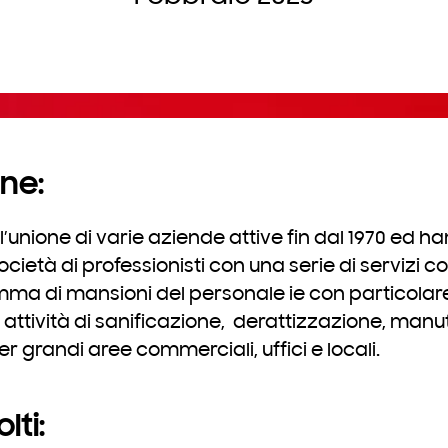
ne:
’unione di varie aziende attive fin dal 1970 ed h
ietà di professionisti con una serie di servizi co
ma di mansioni del personale ie con particolar
 attività di sanificazione, derattizzazione, manu
per grandi aree commerciali, uffici e locali.
lti: