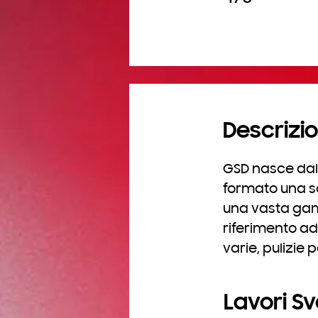
Descrizio
GSD nasce dall
formato una soc
una vasta gam
riferimento ad
varie, pulizie 
Lavori Svo