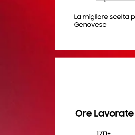
La migliore scelta 
Genovese
Ore Lavorate
170+