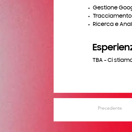
Gestione Goo
Tracciamento 
Ricerca e Anal
Esperien
TBA - Ci stia
Precedente