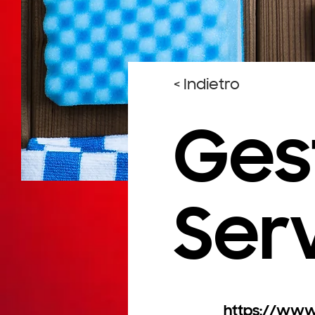
< Indietro
Ges
Serv
https://www.